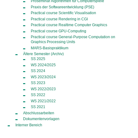
Proseminar Algorithmen für Computerspiele
Praxis der Softwareentwicklung (PSE)
Practical course Scientific Visualisation
Practical course Rendering in CGI
Practical course Realtime Computer Graphics
Practical course GPU-Computing
Practical course General-Purpose Computation on
Graphics Processing Units
MARS-Basispraktikum
Ältere Semester (Archiv)
SS 2025
WS 2024/2025
SS 2024
WS 2023/2024
SS 2023
WS 2022/2023
SS 2022
WS 2021/2022
SS 2021
Abschlussarbeiten
Dokumentenvorlagen
Interner Bereich