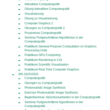
Interaktive Computergrafik
Übung Interaktive Computergrafik
Visualisierung
Übung zu Visualisierung
Computer Graphics 2
Übungen zu Computergrafik 2
Proseminar Computergrafik
Seminar Fortgeschrittene Algorithmen in der
Computergrafik
Praktikum General-Purpose Computation on Graphics
Processing Units
Praktikum GPU-Computing
Praktikum Rendering in CGI
Praktikum Scientific Visualisation
Praktikum Real Time Computer Graphics
WS 2025/2026
Computergrafik
Übungen zu Computergrafik
Photorealistic Image Synthesis
Exercise Photorealistic Image Synthesis
Begleitseminar: Abschlussarbeiten in der Computergrafik
Seminar Fortgeschrittene Algorithmen in der
Computergrafik