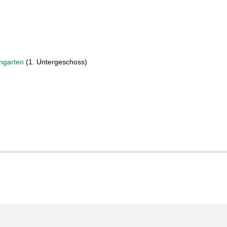
ngarten
(1. Untergeschoss)