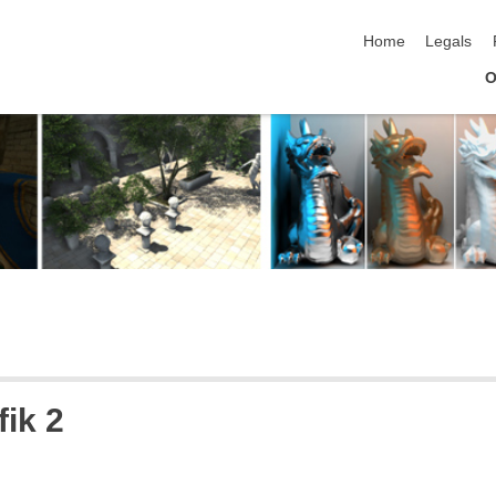
skip navigation
Home
Legals
O
ik 2