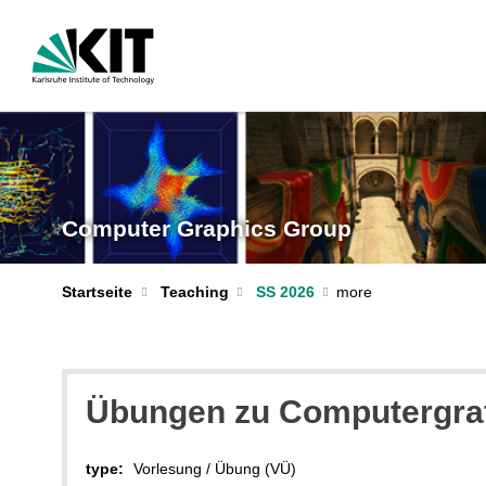
Computer Graphics Group
Startseite
Teaching
SS 2026
Übungen zu Computergraf
type:
Vorlesung / Übung (VÜ)