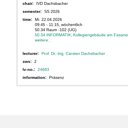
chair:
IVD Dachsbacher
semester:
SS 2026
time:
Mi. 22.04.2026
09:45 - 11:15, wöchentlich
50.34 Raum -102 (UG)
50.34 INFORMATIK, Kollegiengebäude am Fasane
weitere...
lecturer:
Prof. Dr.-Ing. Carsten Dachsbacher
sws:
2
lv-no.:
24683
information:
Präsenz