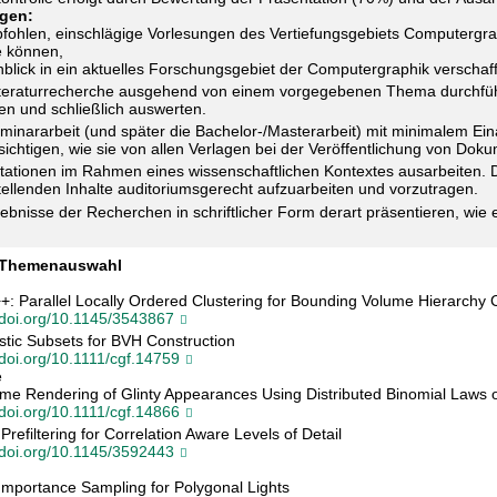
gen:
fohlen, einschlägige Vorlesungen des Vertiefungsgebiets Computergraf
e können,
inblick in ein aktuelles Forschungsgebiet der Computergraphik verschaf
iteraturrecherche ausgehend von einem vorgegebenen Thema durchführen,
en und schließlich auswerten.
eminararbeit (und später die Bachelor-/Masterarbeit) mit minimalem E
sichtigen, wie sie von allen Verlagen bei der Veröffentlichung von D
tationen im Rahmen eines wissenschaftlichen Kontextes ausarbeiten. D
tellenden Inhalte auditoriumsgerecht aufzuarbeiten und vorzutragen.
ebnisse der Recherchen in schriftlicher Form derart präsentieren, wie 
.
e Themenauswahl
g
: Parallel Locally Ordered Clustering for Bounding Volume Hierarchy C
//doi.org/10.1145/3543867
stic Subsets for BVH Construction
/doi.org/10.1111/cgf.14759
e
ime Rendering of Glinty Appearances Using Distributed Binomial Laws o
/doi.org/10.1111/cgf.14866
Prefiltering for Correlation Aware Levels of Detail
//doi.org/10.1145/3592443
mportance Sampling for Polygonal Lights