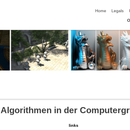
skip navigation
Home
Legals
O
 Algorithmen in der Computergr
links