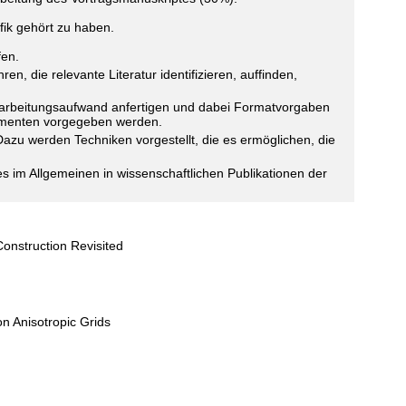
ik gehört zu haben.
fen.
 die relevante Literatur identifizieren, auffinden,
inarbeitungsaufwand anfertigen und dabei Formatvorgaben
okumenten vorgegeben werden.
azu werden Techniken vorgestellt, die es ermöglichen, die
es im Allgemeinen in wissenschaftlichen Publikationen der
onstruction Revisited
n Anisotropic Grids