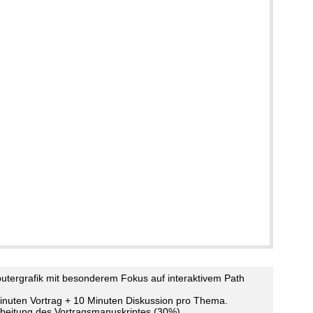
tergrafik mit besonderem Fokus auf interaktivem Path
inuten Vortrag + 10 Minuten Diskussion pro Thema.
rbeitung des Vortragsmanuskriptes (30%).