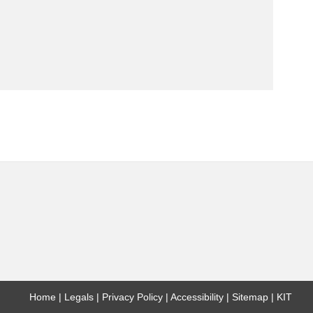
Home
Legals
Privacy Policy
Accessibility
Sitemap
KIT