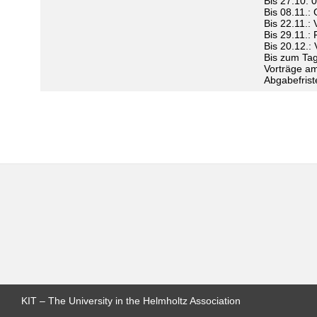
Bis 27.10.
Bis 08.11.:
Bis 22.11.:
Bis 29.11.:
Bis 20.12.:
Bis zum Tag
Vorträge am
Abgabefrist
KIT – The University in the Helmholtz Association