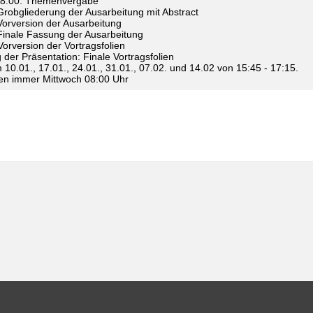
 08:00: Themenvergabe
 Grobgliederung der Ausarbeitung mit Abstract
 Vorversion der Ausarbeitung
 Finale Fassung der Ausarbeitung
 Vorversion der Vortragsfolien
 der Präsentation: Finale Vortragsfolien
 10.01., 17.01., 24.01., 31.01., 07.02. und 14.02 von 15:45 - 17:15.
en immer Mittwoch 08:00 Uhr