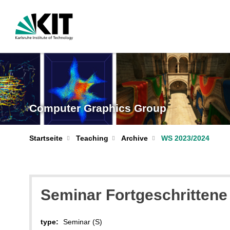
Computer Graphics Group
Startseite
Teaching
Archive
WS 2023/2024
Seminar Fortgeschrittene
type:
Seminar (S)