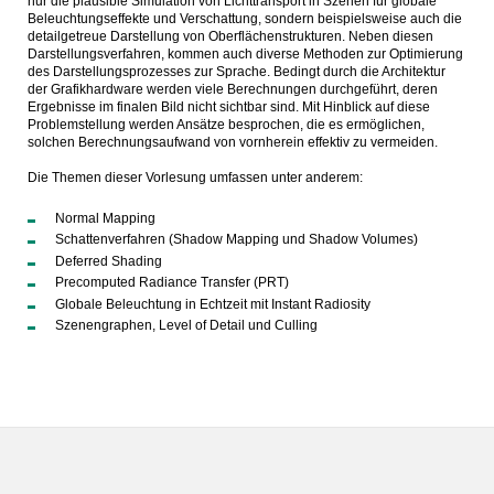
nur die plausible Simulation von Lichttransport in Szenen für globale
Beleuchtungseffekte und Verschattung, sondern beispielsweise auch die
detailgetreue Darstellung von Oberflächenstrukturen. Neben diesen
Darstellungsverfahren, kommen auch diverse Methoden zur Optimierung
des Darstellungsprozesses zur Sprache. Bedingt durch die Architektur
der Grafikhardware werden viele Berechnungen durchgeführt, deren
Ergebnisse im finalen Bild nicht sichtbar sind. Mit Hinblick auf diese
Problemstellung werden Ansätze besprochen, die es ermöglichen,
solchen Berechnungsaufwand von vornherein effektiv zu vermeiden.
Die Themen dieser Vorlesung umfassen unter anderem:
Normal Mapping
Schattenverfahren (Shadow Mapping und Shadow Volumes)
Deferred Shading
Precomputed Radiance Transfer (PRT)
Globale Beleuchtung in Echtzeit mit Instant Radiosity
Szenengraphen, Level of Detail und Culling