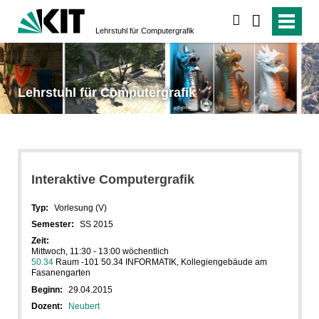
suchen
Lehrstuhl für Computergrafik
Lehrstuhl für Computergrafik
Interaktive Computergrafik
Typ:
Vorlesung (V)
Semester:
SS 2015
Zeit:
Mittwoch, 11:30 - 13:00 wöchentlich
50.34
Raum -101 50.34 INFORMATIK, Kollegiengebäude am
Fasanengarten
Beginn:
29.04.2015
Dozent:
Neubert